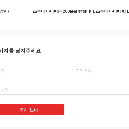
조하다
스쿠버 다이빙은 200m을 밝힙니다
,
스쿠버 다이빙 빛 L
시지를 남겨주세요
문자 보내