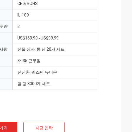
CE & ROHS
IL-189
 수량
2
US$169.99~US$99.99
 사항
선물 상자, 통 당 20개 세트.
3~35 근무일
전신환, 웨스턴 유니온
달 당 3000개 세트
 가격
지금 연락