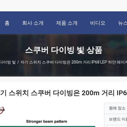
홈
회사 소개
제품 소개
비디오
뉴
스쿠버 다이빙 빛 상품
다이빙 빛
/
자기 스위치 스쿠버 다이빙은 200m 거리 IP68 LEP 하얀 레
기 스위치 스쿠버 다이빙은 200m 거리 IP
원래 장소
브랜드 이