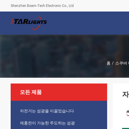
Shenzhen Beam-Tech Electronic Co., Ltd
홈
/
스쿠버 
모든 제품
자
자전거는 섬광을 이끌었습니다
재충전이 가능한 주도하는 섬광