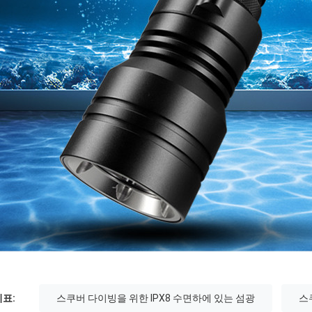
표:
스쿠버 다이빙을 위한 IPX8 수면하에 있는 섬광
스