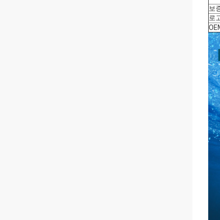
보증
로고
OEM