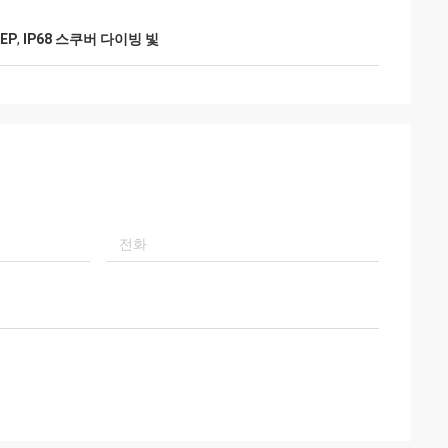
EP
,
IP68 스쿠버 다이빙 빛