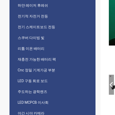
하얀 레이저 후레쉬
전기적 자전거 전등
전기 스케이트보드 전등
스쿠버 다이빙 빛
리튬 이온 배터리
재충전 가능한 배터리 팩
Cnc 정밀 기계가공 부분
LED 구동 회로 보드
주도하는 광학렌즈
LED MCPCB 이사회
야간 시야 카메라