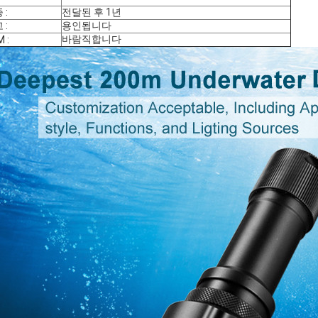
 :
전달된 후 1년
 :
용인됩니다
바람직합니다
 :