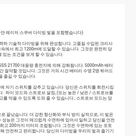
EP 하얀 레이저 스쿠버 다이빙 빛을 포함했습니다)
 강력하 기술적 다이빙을 위해 완성합니다. 고품질 수입된 크리사
물속에서 최고 1200m에 도달할 수 있습니다. 그것은 완전히 당
 있는 조건을 보게 할 수 있습니다.
SS 21700 대용량 충전지에 의해 강화됩니다. 5000mAh 배터
간 절약할 것입니다. 그것은 거의 시간 배터리 수명 2명 뛰어드
 즐길 수 있습니다.
대신에 자기 스위치를 갖추고 있습니다. 당신은 스위치를 회전시킴
: 하이 모드와 스트로브 설정, (또는 높은 / 낮은 / 스트로브를
를 막을 수 있도록 도와 줄 수 있습니다 ; 스트로브 모드는 당
으로 끝났습니다. 더 강한 항산화와 부식 방지 실적으로, 이 빛은
방수 성능은 그것이 매끄럽게 수면하에 있어서 일하고 당신을 안전
이 최고 200까지 미터의 조립됩니다. 그것은 수면하에 있는 포토
 위해 안전하고 편리합니다. 당신의 다이빙을 우리의 빛과 즐기기