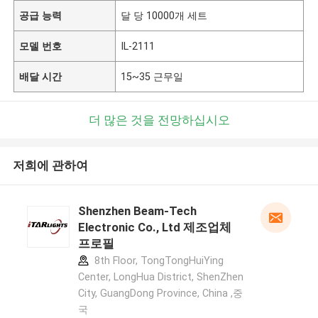
공급 능력
달 당 10000개 세트
모델 번호
IL-2111
배달 시간
15~35 근무일
더 많은 것을 전망하십시오
저희에 관하여
Shenzhen Beam-Tech
Electronic Co., Ltd 제조업체
프로필
8th Floor, TongTongHuiYing
Center, LongHua District, ShenZhen
City, GuangDong Province, China ,중
국