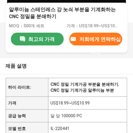
알루미늄 스테인레스 강 놋쇠 부분을 기계화하는
CNC 정밀을 분쇄하기
MOQ：500개 세트
가격：US$18.99~US$10.99
최고의 가격
저희에게 연락하십
시오
제품 설명
CNC 정밀 기계가공 부분을 분쇄하기
,
하이 라이트:
CNC 정밀 기계가공 알루미늄 부분
가격
US$18.99~US$10.99
공급 능력
달 당 100000 PC
모델 번호
IL-220441