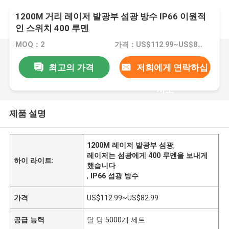
1200M 거리 레이저 발광부 섬광 방수 IP66 이원적
인 스위치 400 루멘
MOQ：2
가격：US$112.99~US$82.99
최고의 가격
저희에게 연락하십
시오
제품 설명
1200M 레이저 발광부 섬광
,
레이저는 섬광에게 400 루멘을 보내게
하이 라이트:
했습니다
,
IP66 섬광 방수
가격
US$112.99~US$82.99
공급 능력
달 당 5000개 세트