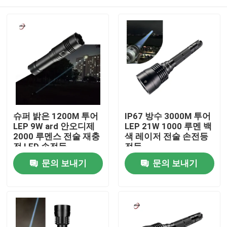
슈퍼 밝은 1200M 투어
IP67 방수 3000M 투어
LEP 9W ard 안오디제
LEP 21W 1000 루멘 백
2000 루멘스 전술 재충
색 레이저 전술 손전등
전 LED 손전등
전등
집
문의 보내기
문의 보내기
제품
비디오