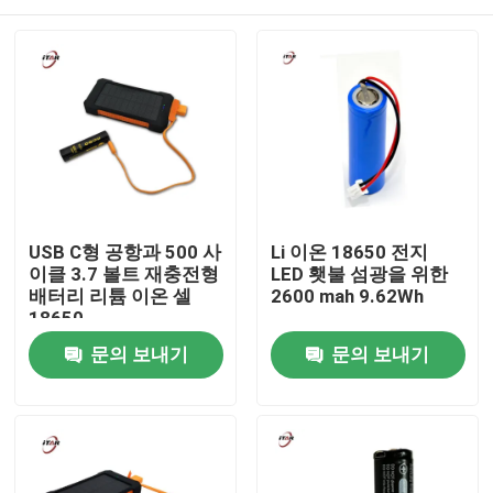
USB C형 공항과 500 사
Li 이온 18650 전지
이클 3.7 볼트 재충전형
LED 횃불 섬광을 위한
배터리 리튬 이온 셀
2600 mah 9.62Wh
18650
집
문의 보내기
문의 보내기
제품
비디오