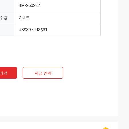
BM-250227
 수량
2 세트
US$39 ~ US$31
 가격
지금 연락