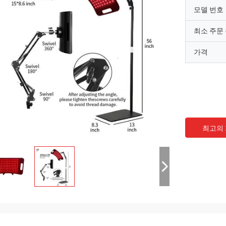
모델 번호
최소 주문
가격
최고의