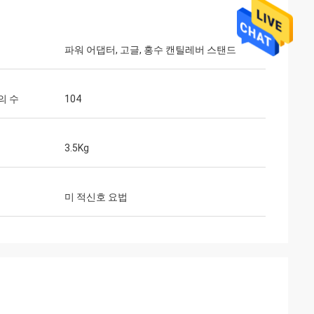
파워 어댑터, 고글, 홍수 캔틸레버 스탠드
의 수
104
씨
3.5Kg
있습니다. 빠른 서
는 분명히 다시 그들
미 적신호 요법