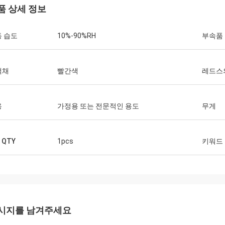
품 상세 정보
 습도
10%-90%RH
부속품
색채
빨간색
레드스
루시
피터 
용
가정용 또는 전문적인 용도
무게
아코마모듈팅과 잘 원형 회사. 제품은
환상적 통신과 매우 식견 
 필요를 위해 좋은 품질이고 완전합니
비스와 고품질 제품.우리
명히 미래 순서를 할 것입니다.
과 협력할 것입니다.
 QTY
1pcs
키워드
시지를 남겨주세요