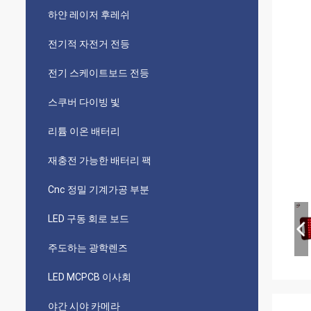
하얀 레이저 후레쉬
전기적 자전거 전등
전기 스케이트보드 전등
스쿠버 다이빙 빛
리튬 이온 배터리
재충전 가능한 배터리 팩
Cnc 정밀 기계가공 부분
LED 구동 회로 보드
주도하는 광학렌즈
LED MCPCB 이사회
야간 시야 카메라