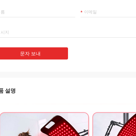
문자 보내
품 설명