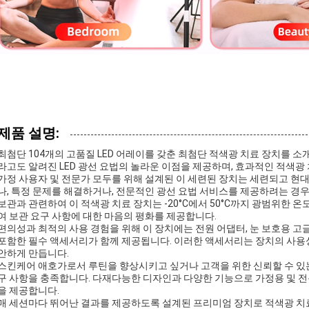
제품 설명:
최첨단 104개의 고품질 LED 어레이를 갖춘 최첨단 적색광 치료 장치를 소개합니다. 
라고도 알려진 LED 광선 요법의 놀라운 이점을 제공하며, 효과적인 적색광
가정 사용자 및 전문가 모두를 위해 설계된 이 세련된 장치는 세련되고 현
나, 특정 문제를 해결하거나, 전문적인 광선 요법 서비스를 제공하려는 경우
보관과 관련하여 이 적색광 치료 장치는 -20°C에서 50°C까지 광범위한 
여 보관 요구 사항에 대한 마음의 평화를 제공합니다.
편의성과 최적의 사용 경험을 위해 이 장치에는 전원 어댑터, 눈 보호용 고
포함한 필수 액세서리가 함께 제공됩니다. 이러한 액세서리는 장치의 사용
안하게 만듭니다.
스킨케어 애호가로서 루틴을 향상시키고 싶거나 고객을 위한 신뢰할 수 있는
구 사항을 충족합니다. 다재다능한 디자인과 다양한 기능으로 가정용 및 
을 제공합니다.
매 세션마다 뛰어난 결과를 제공하도록 설계된 프리미엄 장치로 적색광 치료