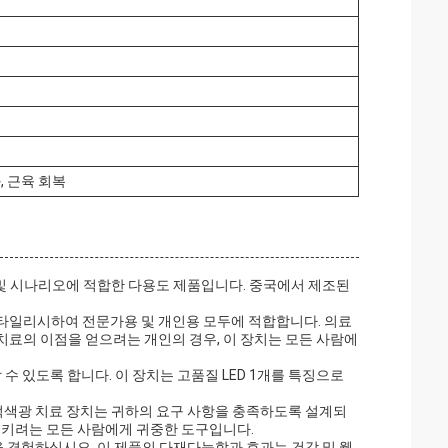
, 근육 회복
용 분야 및 시나리오에 적합한 다용도 제품입니다. 중국에서 제조된
 스타일리시하여 전문가용 및 개인용 모두에 적합합니다. 의료
료의 이점을 얻으려는 개인의 경우, 이 장치는 모든 사람에
 수 있도록 합니다. 이 장치는 고품질 LED 1개를 특징으로
 적색광 치료 장치는 귀하의 요구 사항을 충족하도록 설계되
시키려는 모든 사람에게 귀중한 도구입니다.
을 경험하십시오. 이 제품의 다재다능함과 효과는 건강 및 웰