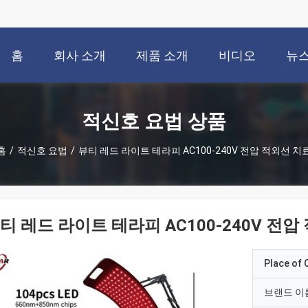
홈
회사 소개
제품 소개
비디오
뉴
적신호 요법 상품
홈
/
적신호 요법
/
뷰티 레드 라이트 테라피 AC100-240V 전압 적외선 치
티 레드 라이트 테라피 AC100-240V 전압
Place of O
브랜드 이