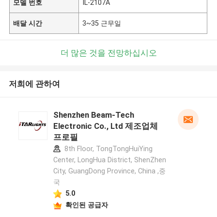
모델 번호
IL-2107A
배달 시간
3~35 근무일
더 많은 것을 전망하십시오
저희에 관하여
Shenzhen Beam-Tech
Electronic Co., Ltd 제조업체
프로필
8th Floor, TongTongHuiYing
Center, LongHua District, ShenZhen
City, GuangDong Province, China ,중
국
5.0
확인된 공급자