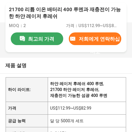
21700 리튬 이온 배터리 400 루멘과 재충전이 가능
한 하얀 레이저 후레쉬
MOQ：2
가격：US$112.99~US$82.99
최고의 가격
저희에게 연락하십
시오
제품 설명
하얀 레이저 후레쉬 400 루멘
,
하이 라이트:
21700 하얀 레이저 후레쉬
,
재충전이 가능한 섬광 400 루멘
가격
US$112.99~US$82.99
공급 능력
달 당 5000개 세트